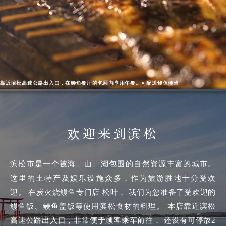
靠近滨松高速公路出入口，在鳗鱼餐厅的包厢内享用午餐。可配送鳗鱼便当
欢迎来到滨松
滨松市是一个被海、山、湖包围的自然资源丰富的城市。
这里的土特产及娱乐设施众多，作为旅游胜地十分受欢
迎。 在炭火烧鳗鱼专门店 松叶， 我们为您准备了受欢迎的
鳗鱼饭、鳗鱼盖饭等使用滨松食材的料理。 本店靠近滨松
高速公路出入口，非常便于顾客乘车前往， 还设有可停放2