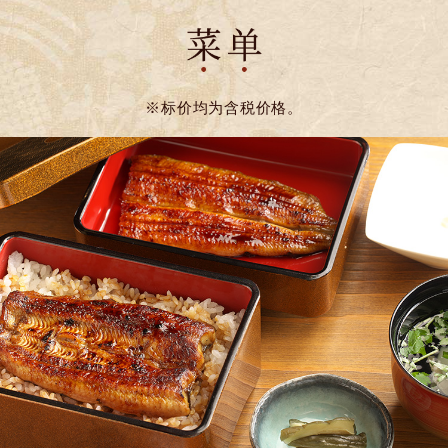
※标价均为含税价格。