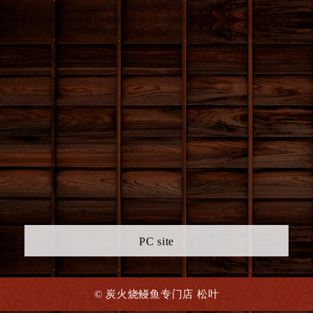
PC site
© 炭火烧鳗鱼专门店 松叶