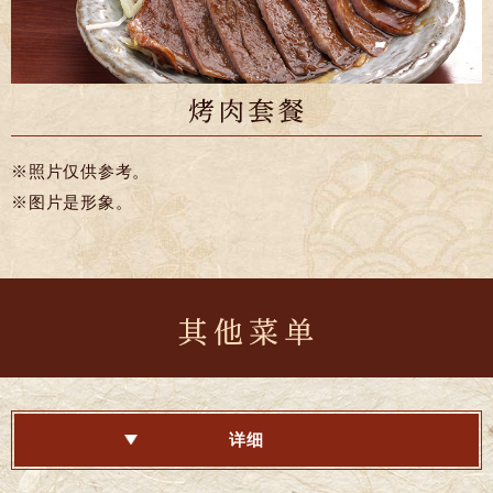
※照片仅供参考。
※图片是
形象。
详细